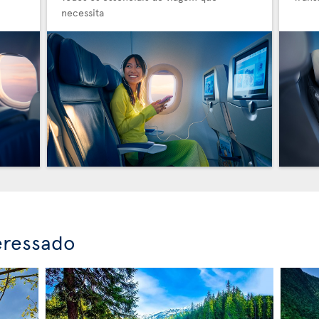
necessita
eressado