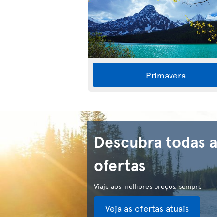
Primavera
Descubra todas a
ofertas
Viaje aos melhores preços, sempre
Veja as ofertas atuais