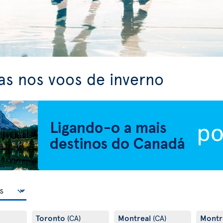
as nos voos de inverno
Toronto
Montreal
Montr
(CA)
(CA)