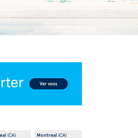
eal
Montreal
(CA)
(CA)