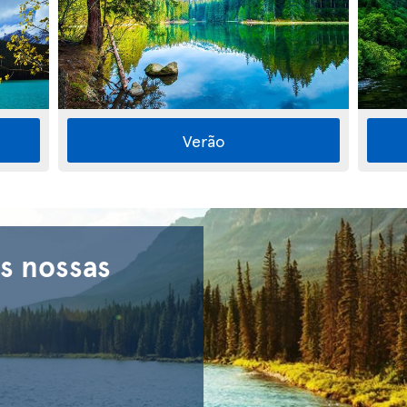
Verão
s nossas