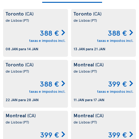
Toronto
Toronto
(CA)
(CA)
de Lisboa
(PT)
de Lisboa
(PT)
388 €
388 €
taxas e impostos incl.
taxas e impostos incl.
08 JAN
para
14 JAN
13 JAN
para
21 JAN
Toronto
Montreal
(CA)
(CA)
de Lisboa
(PT)
de Lisboa
(PT)
388 €
399 €
taxas e impostos incl.
taxas e impostos incl.
22 JAN
para
28 JAN
11 JAN
para
17 JAN
Montreal
Montreal
(CA)
(CA)
de Lisboa
(PT)
de Lisboa
(PT)
399 €
399 €