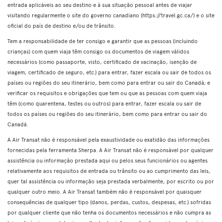
entrada aplicáveis ao seu destino e à sua situação pessoal antes de viajar
visitando regularmente o site do governo canadiano (https://travel.gc.ca/) e o site
oficial do país de destino e/ou de trânsito.
Tem a responsabilidade de ter consigo e garantir que as pessoas (incluindo
crianças) com quem viaja têm consigo os documentos de viagem válidos
necessários (como passaporte, visto, certificado de vacinação, isenção de
viagem, certificado de seguro, etc.) para entrar, fazer escala ou sair de todos os
países ou regiões do seu itinerário, bem como para entrar ou sair do Canadá; e
verificar os requisitos e obrigações que tem ou que as pessoas com quem viaja
têm (como quarentena, testes ou outros) para entrar, fazer escala ou sair de
todos os países ou regiões do seu itinerário, bem como para entrar ou sair do
Canadá.
A Air Transat não é responsável pela exaustividade ou exatidão das informações
fornecidas pela ferramenta Sherpa. A Air Transat não é responsável por qualquer
assistência ou informação prestada aqui ou pelos seus funcionários ou agentes
relativamente aos requisitos de entrada ou trânsito ou ao cumprimento das leis,
quer tal assistência ou informação seja prestada verbalmente, por escrito ou por
qualquer outro meio. A Air Transat também não é responsável por quaisquer
consequências de qualquer tipo (danos, perdas, custos, despesas, etc.) sofridas
por qualquer cliente que não tenha os documentos necessários e não cumpra as