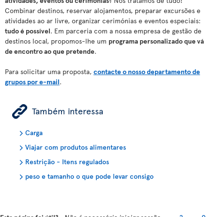
atividades, eventos ou cerimónias
? Nós tratamos de tudo!
Combinar destinos, reservar alojamentos, preparar excursões e
atividades ao ar livre, organizar cerimónias e eventos especiais:
tudo é possível
. Em parceria com a nossa empresa de gestão de
destinos local, propomos-lhe um
programa personalizado que vá
de encontro ao que pretende
.
Para solicitar uma proposta,
contacte o nosso departamento de
grupos por e-mail
.
ÿ
Também interessa
Carga
Viajar com produtos alimentares
Restrição - Itens regulados
peso e tamanho o que pode levar consigo