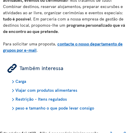
atividades, eventos ou cerimónias
? Nós tratamos de tudo!
Combinar destinos, reservar alojamentos, preparar excursões e
atividades ao ar livre, organizar cerimónias e eventos especiais:
tudo é possível
. Em parceria com a nossa empresa de gestão de
destinos local, propomos-lhe um
programa personalizado que vá
de encontro ao que pretende
.
Para solicitar uma proposta,
contacte o nosso departamento de
grupos por e-mail
.
ÿ
Também interessa
Carga
Viajar com produtos alimentares
Restrição - Itens regulados
peso e tamanho o que pode levar consigo