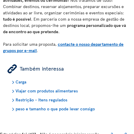
atividades, eventos ou cerimónias
? Nós tratamos de tudo!
Combinar destinos, reservar alojamentos, preparar excursões e
atividades ao ar livre, organizar cerimónias e eventos especiais:
tudo é possível
. Em parceria com a nossa empresa de gestão de
destinos local, propomos-lhe um
programa personalizado que vá
de encontro ao que pretende
.
Para solicitar uma proposta,
contacte o nosso departamento de
grupos por e-mail
.
ÿ
Também interessa
Carga
Viajar com produtos alimentares
Restrição - Itens regulados
peso e tamanho o que pode levar consigo