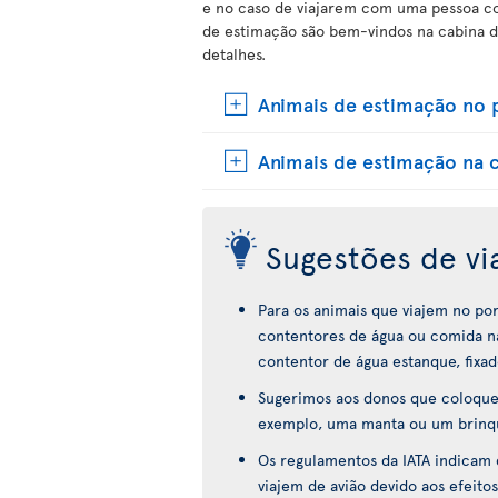
e no caso de viajarem com uma pessoa com
de estimação são bem-vindos na cabina d
detalhes.
Animais de estimação no 
Animais de estimação na 
Sugestões de v
Para os animais que viajem no po
contentores de água ou comida na
contentor de água estanque, fixad
Sugerimos aos donos que coloquem
exemplo, uma manta ou um brinque
Os regulamentos da IATA indicam
viajem de avião devido aos efeitos