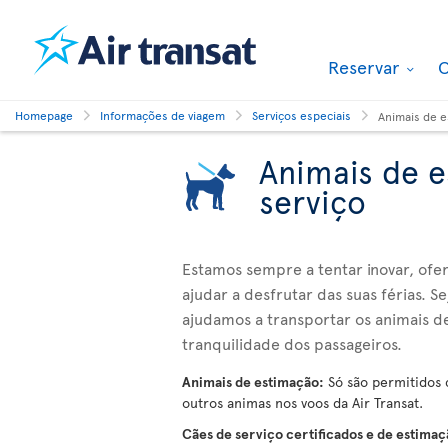
Reservar
O
Homepage
Informações de viagem
Serviços especiais
Animais de e
Animais de e
serviço
Estamos sempre a tentar inovar, ofe
ajudar a desfrutar das suas férias. 
ajudamos a transportar os animais d
tranquilidade dos passageiros.
Animais de estimação:
Só são permitidos c
outros animas nos voos da Air Transat.
Cães de serviço certificados e de estima