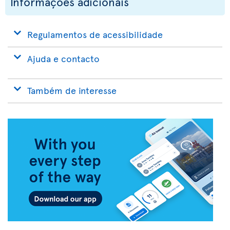
Informações adicionais
Regulamentos de acessibilidade
Ajuda e contacto
Também de interesse