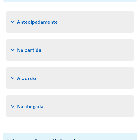
Antecipadamente
Na partida
A bordo
Na chegada