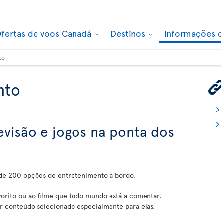
fertas de voos Canadá
Destinos
Informações 
to
nto
levisão e jogos na ponta dos
 de 200 opções de entretenimento a bordo.
vorito ou ao filme que todo mundo está a comentar.
ar conteúdo selecionado especialmente para elas.