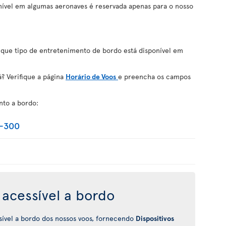
onível em algumas aeronaves é reservada apenas para o nosso
 que tipo de entretenimento de bordo está disponível em
? Verifique a página
Horário de Voos
e preencha os campos
nto a bordo:
0-300
acessível a bordo
sível a bordo dos nossos voos, fornecendo
Dispositivos