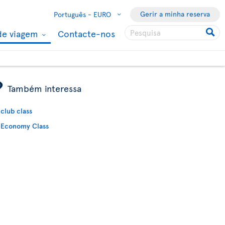
Gerir a minha reserva
Português -
EURO
de viagem
Contacte-nos
ÿ
Também interessa
club class
Economy Class