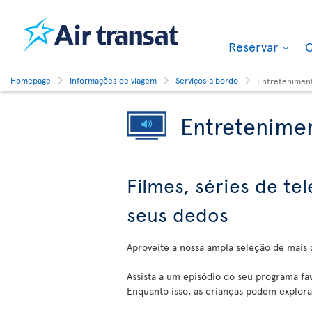
Reservar
O
Homepage
Informações de viagem
Serviços a bordo
Entretenimen
Entretenime
Filmes, séries de te
seus dedos
Aproveite a nossa ampla seleção de mais
Assista a um episódio do seu programa fa
Enquanto isso, as crianças podem explor