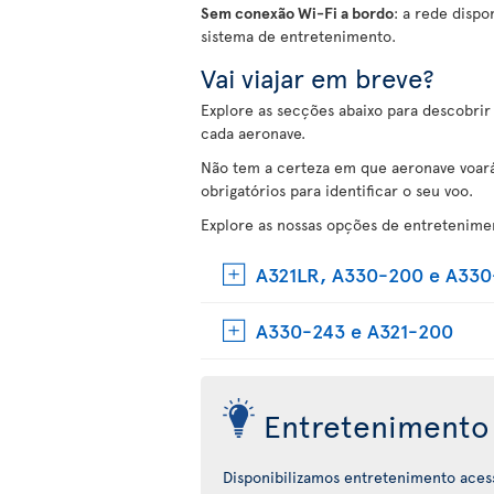
Sem conexão Wi-Fi a bordo
: a rede disp
sistema de entretenimento.
Vai viajar em breve?
Explore as secções abaixo para descobrir
cada aeronave.
Não tem a certeza em que aeronave voará
obrigatórios para identificar o seu voo.
Explore as nossas opções de entretenime
A321LR, A330-200 e A33
A330-243 e A321-200
Entretenimento 
Disponibilizamos entretenimento aces