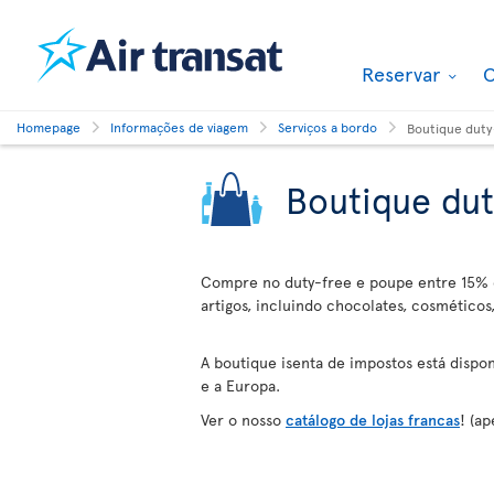
Reservar
O
Homepage
Informações de viagem
Serviços a bordo
Boutique duty
Boutique dut
Compre no duty-free e poupe entre 15% 
artigos, incluindo chocolates, cosméticos,
A boutique isenta de impostos está dispon
e a Europa.
Ver o nosso
catálogo de lojas francas
! (a