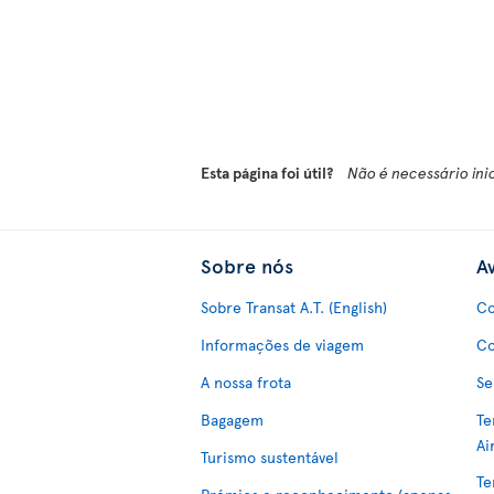
Esta página foi útil?
Não é necessário ini
Sobre nós
Av
Sobre Transat A.T. (English)
Co
Informações de viagem
Co
A nossa frota
Se
Bagagem
Te
Ai
Turismo sustentável
Te