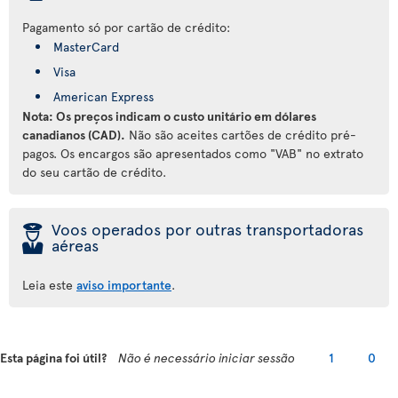
Pagamento só por cartão de crédito:
MasterCard
Visa
American Express
Nota: Os preços indicam o custo unitário em dólares
canadianos (CAD).
Não são aceites cartões de crédito pré-
pagos. Os encargos são apresentados como "VAB" no extrato
do seu cartão de crédito.
þ
Voos operados por outras transportadoras
aéreas
Leia este
aviso importante
.
Esta página foi útil?
Não é necessário iniciar sessão
1
0