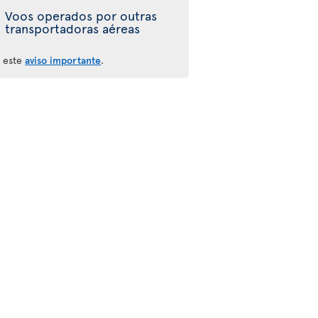
Voos operados por outras
transportadoras aéreas
a este
aviso importante
.