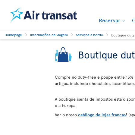
Reservar
O
Homepage
Informações de viagem
Serviços a bordo
Boutique duty
Boutique dut
Compre no duty-free e poupe entre 15% 
artigos, incluindo chocolates, cosméticos,
A boutique isenta de impostos está dispon
e a Europa.
Ver o nosso
catálogo de lojas francas
! (a