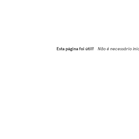
Esta página foi útil?
Não é necessário ini