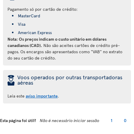
Pagamento só por cartão de crédito:
MasterCard
Visa
American Express
Nota: Os preços indicam o custo unitário em dólares
canadianos (CAD).
Não são aceites cartões de crédito pré-
pagos. Os encargos são apresentados como "VAB" no extrato
do seu cartão de crédito.
þ
Voos operados por outras transportadoras
aéreas
Leia este
aviso importante
.
Esta página foi útil?
Não é necessário iniciar sessão
1
0