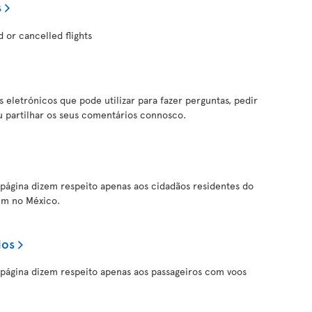
s
d or cancelled flights
 eletrónicos que pode utilizar para fazer perguntas, pedir
 partilhar os seus comentários connosco.
 página dizem respeito apenas aos cidadãos residentes do
em no México.
dos
 página dizem respeito apenas aos passageiros com voos