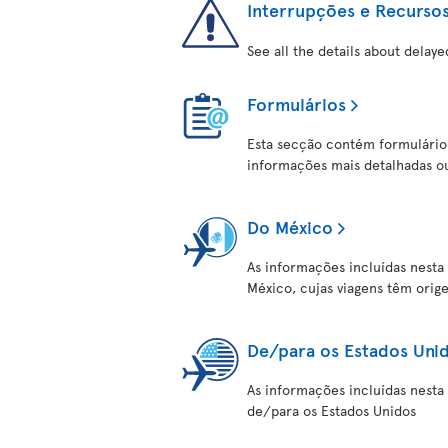
Interrupções e Recurso
See all the details about delaye
Formulários
Esta secção contém formulários
informações mais detalhadas ou
Do México
As informações incluídas nesta
México, cujas viagens têm orig
De/para os Estados Uni
As informações incluídas nesta
de/para os Estados Unidos