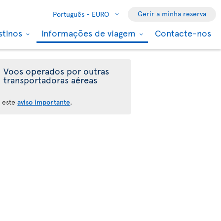
Gerir a minha reserva
Português -
EURO
stinos
Informações de viagem
Contacte-nos
Voos operados por outras
transportadoras aéreas
a este
aviso importante
.