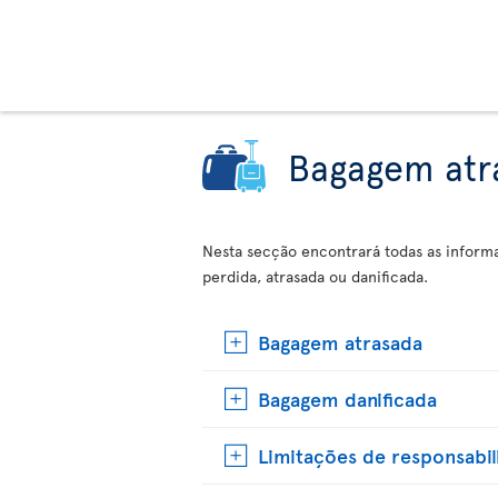
Bagagem atra
Nesta secção encontrará todas as infor
perdida, atrasada ou danificada.
Bagagem atrasada
Bagagem danificada
Limitações de responsabi