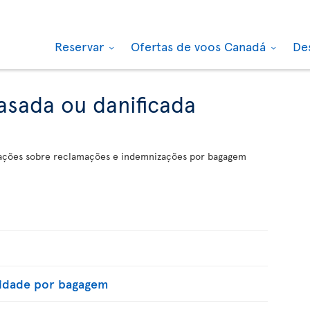
Reservar
Ofertas de voos Canadá
De
sada ou danificada
mações sobre reclamações e indemnizações por bagagem
lidade por bagagem