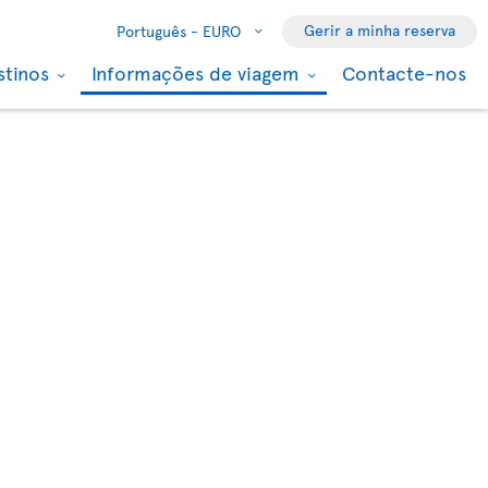
Gerir a minha reserva
Português -
EURO
stinos
Informações de viagem
Contacte-nos