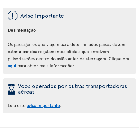
ü
Aviso importante
Desinfestação
Os passageiros que viajem para determinados países devem
estar a par dos regulamentos oficiais que envolvem
pulverizações dentro do avião antes da aterragem. Clique em
aqui
para obter mais informações.
þ
Voos operados por outras transportadoras
aéreas
Leia este
aviso importante
.