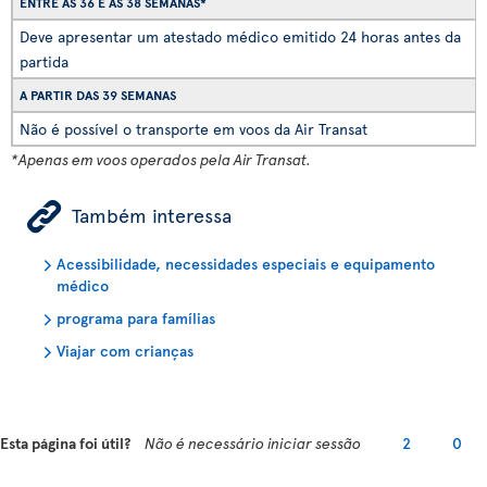
ENTRE AS 36 E AS 38 SEMANAS*
Deve apresentar um atestado médico emitido 24 horas antes da
partida
A PARTIR DAS 39 SEMANAS
Não é possível o transporte em voos da Air Transat
*Apenas em voos operados pela Air Transat.
ÿ
Também interessa
Acessibilidade, necessidades especiais e equipamento
médico
programa para famílias
Viajar com crianças
Esta página foi útil?
Não é necessário iniciar sessão
2
0