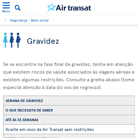
Menu
Segurança - Bem-estar
Gravidez
Se se encontra na fase final da gravidez, tenha em atenção
que existem riscos de saúde associados às viagens aéreas e
existem algumas restrições. Consulte a grelha abaixo (tome
especial atenção à data do voo de regresso).
SEMANA DE GRAVIDEZ
O QUE NECESSITA DE SABER
ATÉ ÀS 35 SEMANAS
Aceite em voos da Air Transat sem restrições