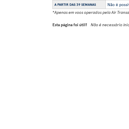
Não é possí
A PARTIR DAS 39 SEMANAS
*Apenas em voos operados pela Air Transa
Esta página foi útil?
Não é necessário ini