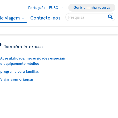
Gerir a minha reserva
Português -
EURO
de viagem
Contacte-nos
ÿ
Também interessa
Acessibilidade, necessidades especiais
e equipamento médico
programa para famílias
Viajar com crianças