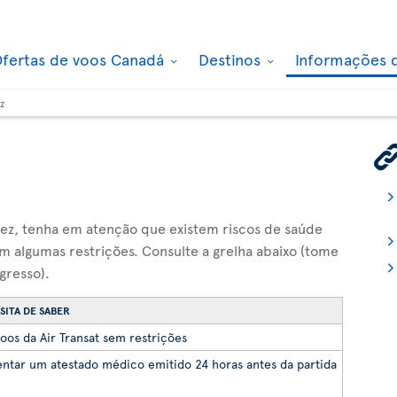
fertas de voos Canadá
Destinos
Informações 
z
idez, tenha em atenção que existem riscos de saúde
em algumas restrições. Consulte a grelha abaixo (tome
gresso).
SITA DE SABER
oos da Air Transat sem restrições
ntar um atestado médico emitido 24 horas antes da partida