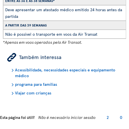
ENTRE AS 36 E AS 38 SEMANAS*
Deve apresentar um atestado médico emitido 24 horas antes da
partida
A PARTIR DAS 39 SEMANAS
Não é possível o transporte em voos da Air Transat
*Apenas em voos operados pela Air Transat.
ÿ
Também interessa
Acessibilidade, necessidades especiais e equipamento
médico
programa para famílias
Viajar com crianças
Esta página foi útil?
Não é necessário iniciar sessão
2
0