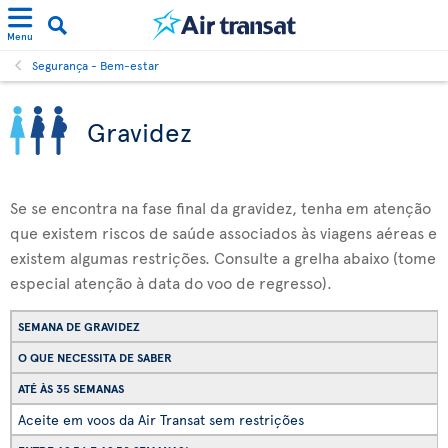
Menu
Segurança - Bem-estar
Gravidez
Se se encontra na fase final da gravidez, tenha em atenção
que existem riscos de saúde associados às viagens aéreas e
existem algumas restrições. Consulte a grelha abaixo (tome
especial atenção à data do voo de regresso).
SEMANA DE GRAVIDEZ
O QUE NECESSITA DE SABER
ATÉ ÀS 35 SEMANAS
Aceite em voos da Air Transat sem restrições