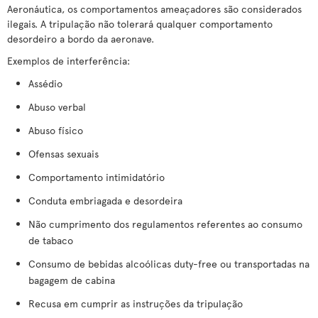
Aeronáutica, os comportamentos ameaçadores são considerados
ilegais. A tripulação não tolerará qualquer comportamento
desordeiro a bordo da aeronave.
Exemplos de interferência:
Assédio
Abuso verbal
Abuso físico
Ofensas sexuais
Comportamento intimidatório
Conduta embriagada e desordeira
Não cumprimento dos regulamentos referentes ao consumo
de tabaco
Consumo de bebidas alcoólicas duty-free ou transportadas na
bagagem de cabina
Recusa em cumprir as instruções da tripulação