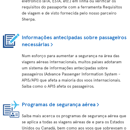
eletrónico (eTA, ESTA, etc.) em linha ou verificar os
requisitos do passaporte com a ferramenta Requisitos
de viagem e de visto fornecida pelo nosso parceiro
Sherpa.
Informações antecipadas sobre passageiros
necessárias
Num esforço para aumentar a segurança na área das
viagens aéreas internacionais, muitos países adotaram
um sistema de informações antecipadas sobre
passageiros (Advance Passenger Information System -
APIS/API) que afeta a maioria dos voos internacionais.
Saiba como o APIS afeta os passageiros.
Programas de segurança aérea
Saiba mais acerca os programas de segurança aérea que
se aplica a todas as viagens aéreas de e para os Estados
Unidos ou Canadá, bem como aos voos que sobrevoam o