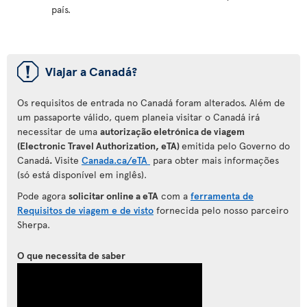
país.
ü
Viajar a Canadá?
Os requisitos de entrada no Canadá foram alterados. Além de
um passaporte válido, quem planeia visitar o Canadá irá
necessitar de uma
autorização eletrónica de viagem
(Electronic Travel Authorization, eTA)
emitida pelo Governo do
Canadá
.
Visite
Canada.ca/eTA
para
obter mais informações
(só está disponível em inglês).
Pode agora
solicitar online a eTA
com a
ferramenta de
Requisitos de viagem e de visto
fornecida pelo nosso parceiro
Sherpa.
O que necessita de saber