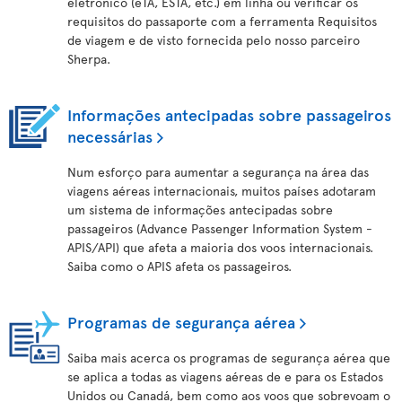
eletrónico (eTA, ESTA, etc.) em linha ou verificar os
requisitos do passaporte com a ferramenta Requisitos
de viagem e de visto fornecida pelo nosso parceiro
Sherpa.
Informações antecipadas sobre passageiros
necessárias
Num esforço para aumentar a segurança na área das
viagens aéreas internacionais, muitos países adotaram
um sistema de informações antecipadas sobre
passageiros (Advance Passenger Information System -
APIS/API) que afeta a maioria dos voos internacionais.
Saiba como o APIS afeta os passageiros.
Programas de segurança aérea
Saiba mais acerca os programas de segurança aérea que
se aplica a todas as viagens aéreas de e para os Estados
Unidos ou Canadá, bem como aos voos que sobrevoam o