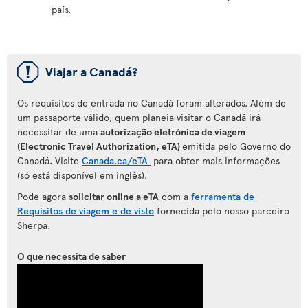
país.
ü
Viajar a Canadá?
Os requisitos de entrada no Canadá foram alterados. Além de
um passaporte válido, quem planeia visitar o Canadá irá
necessitar de uma
autorização eletrónica de viagem
(Electronic Travel Authorization, eTA)
emitida pelo Governo do
Canadá
.
Visite
Canada.ca/eTA
para
obter mais informações
(só está disponível em inglês).
Pode agora
solicitar online a eTA
com a
ferramenta de
Requisitos de viagem e de visto
fornecida pelo nosso parceiro
Sherpa.
O que necessita de saber