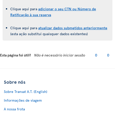
Clique aqui para
adicionar o seu CTN ou Número de
Retificação à sua reserva
Clique aqui para
atualizar dados submetidos anteriormente
(esta ação substitui quaisquer dados existentes)
Esta página foi útil?
Não é necessário iniciar sessão
0
0
Sobre nós
Sobre Transat A.T. (English)
Informações de viagem
A nossa frota