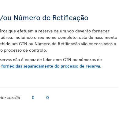
/ou Número de Retificação
iros que efetuem a reserva de um voo deverão fornecer
a aérea, incluindo o seu nome completo, data de nascimento
cebido um CTN ou Número de Retificação são encorajados a
 o processo de controlo.
ervas não é capaz de lidar com CTN ou números de
 fornecidas separadamente do processo de reserva
.
ciar sessão
0
0