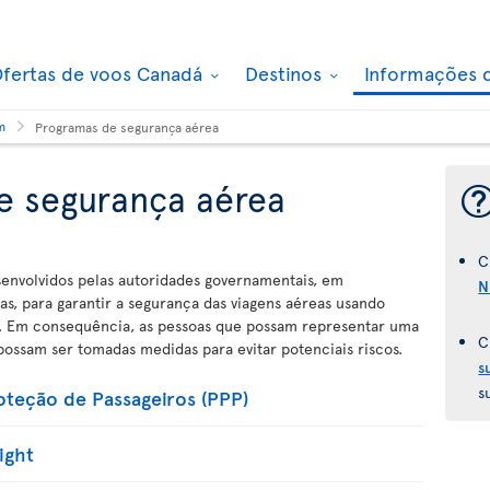
fertas de voos Canadá
Destinos
Informações 
m
Programas de segurança aérea
e segurança aérea
C
envolvidos pelas autoridades governamentais, em
N
s, para garantir a segurança das viagens aéreas usando
cia. Em consequência, as pessoas que possam representar uma
C
ossam ser tomadas medidas para evitar potenciais riscos.
s
s
teção de Passageiros (PPP)
ight