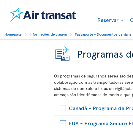
Reservar
O
Homepage
Informações de viagem
Passaporte - Documentos de viage
Programas d
Os programas de segurança aérea são des
colaboração com as transportadoras aérea
sistemas de controlo e listas de vigilân
ameaça são identificadas de modo a que p
Canadá - Programa de Pro
EUA - Programa Secure Fl