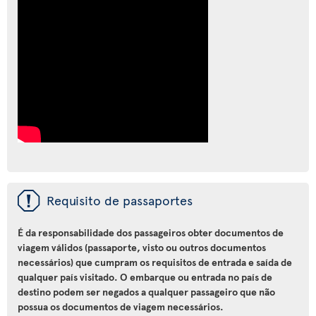
ü
Requisito de passaportes
É da responsabilidade dos passageiros obter documentos de
viagem válidos (passaporte, visto ou outros documentos
necessários) que cumpram os requisitos de entrada e saída de
qualquer país visitado. O embarque ou entrada no país de
destino podem ser negados a qualquer passageiro que não
possua os documentos de viagem necessários.