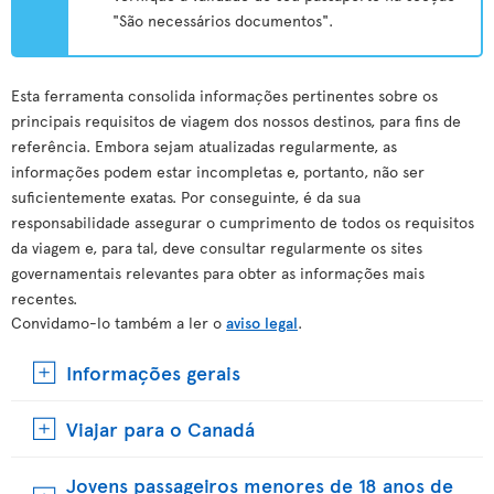
"São necessários documentos".
Esta ferramenta consolida informações pertinentes sobre os
principais requisitos de viagem dos nossos destinos, para fins de
referência. Embora sejam atualizadas regularmente, as
informações podem estar incompletas e, portanto, não ser
suficientemente exatas. Por conseguinte, é da sua
responsabilidade assegurar o cumprimento de todos os requisitos
da viagem e, para tal, deve consultar regularmente os sites
governamentais relevantes para obter as informações mais
recentes.
Convidamo-lo também a ler o
aviso legal
.
Informações gerais
Viajar para o Canadá
Jovens passageiros menores de 18 anos de