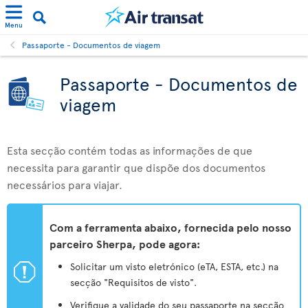
Menu
Passaporte - Documentos de viagem
Passaporte - Documentos de
viagem
Esta secção contém todas as informações de que
necessita para garantir que dispõe dos documentos
necessários para viajar.
Com a ferramenta abaixo, fornecida pelo nosso
parceiro Sherpa, pode agora:
ü
Solicitar um visto eletrónico (eTA, ESTA, etc.) na
secção "Requisitos de visto".
Verifique a validade do seu passaporte na secção