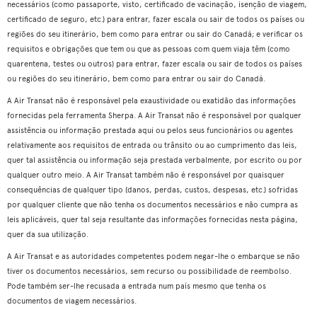
necessários (como passaporte, visto, certificado de vacinação, isenção de viagem,
certificado de seguro, etc.) para entrar, fazer escala ou sair de todos os países ou
regiões do seu itinerário, bem como para entrar ou sair do Canadá; e verificar os
requisitos e obrigações que tem ou que as pessoas com quem viaja têm (como
quarentena, testes ou outros) para entrar, fazer escala ou sair de todos os países
ou regiões do seu itinerário, bem como para entrar ou sair do Canadá.
A Air Transat não é responsável pela exaustividade ou exatidão das informações
fornecidas pela ferramenta Sherpa. A Air Transat não é responsável por qualquer
assistência ou informação prestada aqui ou pelos seus funcionários ou agentes
relativamente aos requisitos de entrada ou trânsito ou ao cumprimento das leis,
quer tal assistência ou informação seja prestada verbalmente, por escrito ou por
qualquer outro meio. A Air Transat também não é responsável por quaisquer
consequências de qualquer tipo (danos, perdas, custos, despesas, etc.) sofridas
por qualquer cliente que não tenha os documentos necessários e não cumpra as
leis aplicáveis, quer tal seja resultante das informações fornecidas nesta página,
quer da sua utilização.
A Air Transat e as autoridades competentes podem negar-lhe o embarque se não
tiver os documentos necessários, sem recurso ou possibilidade de reembolso.
Pode também ser-lhe recusada a entrada num país mesmo que tenha os
documentos de viagem necessários.