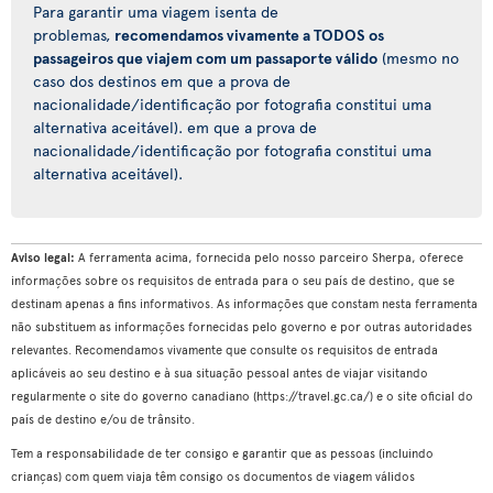
Para garantir uma viagem isenta de
problemas,
recomendamos vivamente a TODOS os
passageiros que viajem com um passaporte válido
(mesmo no
caso dos destinos em que a prova de
nacionalidade/identificação por fotografia constitui uma
alternativa aceitável). em que a prova de
nacionalidade/identificação por fotografia constitui uma
alternativa aceitável).
Aviso legal:
A ferramenta acima, fornecida pelo nosso parceiro Sherpa, oferece
informações sobre os requisitos de entrada para o seu país de destino, que se
destinam apenas a fins informativos. As informações que constam nesta ferramenta
não substituem as informações fornecidas pelo governo e por outras autoridades
relevantes. Recomendamos vivamente que consulte os requisitos de entrada
aplicáveis ao seu destino e à sua situação pessoal antes de viajar visitando
regularmente o site do governo canadiano (https://travel.gc.ca/) e o site oficial do
país de destino e/ou de trânsito.
Tem a responsabilidade de ter consigo e garantir que as pessoas (incluindo
crianças) com quem viaja têm consigo os documentos de viagem válidos