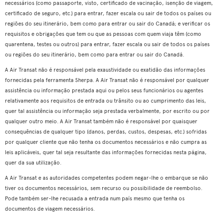
necessários (como passaporte, visto, certificado de vacinação, isenção de viagem,
certificado de seguro, etc.) para entrar, fazer escala ou sair de todos os países ou
regiões do seu itinerário, bem como para entrar ou sair do Canadá; e verificar os
requisitos e obrigações que tem ou que as pessoas com quem viaja têm (como
quarentena, testes ou outros) para entrar, fazer escala ou sair de todos os países
ou regiões do seu itinerário, bem como para entrar ou sair do Canadá.
A Air Transat não é responsável pela exaustividade ou exatidão das informações
fornecidas pela ferramenta Sherpa. A Air Transat não é responsável por qualquer
assistência ou informação prestada aqui ou pelos seus funcionários ou agentes
relativamente aos requisitos de entrada ou trânsito ou ao cumprimento das leis,
quer tal assistência ou informação seja prestada verbalmente, por escrito ou por
qualquer outro meio. A Air Transat também não é responsável por quaisquer
consequências de qualquer tipo (danos, perdas, custos, despesas, etc.) sofridas
por qualquer cliente que não tenha os documentos necessários e não cumpra as
leis aplicáveis, quer tal seja resultante das informações fornecidas nesta página,
quer da sua utilização.
A Air Transat e as autoridades competentes podem negar-lhe o embarque se não
tiver os documentos necessários, sem recurso ou possibilidade de reembolso.
Pode também ser-lhe recusada a entrada num país mesmo que tenha os
documentos de viagem necessários.