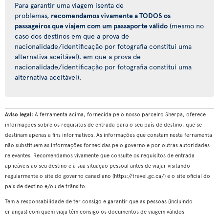
Para garantir uma viagem isenta de
problemas,
recomendamos vivamente a TODOS os
passageiros que viajem com um passaporte válido
(mesmo no
caso dos destinos em que a prova de
nacionalidade/identificação por fotografia constitui uma
alternativa aceitável). em que a prova de
nacionalidade/identificação por fotografia constitui uma
alternativa aceitável).
Aviso legal:
A ferramenta acima, fornecida pelo nosso parceiro Sherpa, oferece
informações sobre os requisitos de entrada para o seu país de destino, que se
destinam apenas a fins informativos. As informações que constam nesta ferramenta
não substituem as informações fornecidas pelo governo e por outras autoridades
relevantes. Recomendamos vivamente que consulte os requisitos de entrada
aplicáveis ao seu destino e à sua situação pessoal antes de viajar visitando
regularmente o site do governo canadiano (https://travel.gc.ca/) e o site oficial do
país de destino e/ou de trânsito.
Tem a responsabilidade de ter consigo e garantir que as pessoas (incluindo
crianças) com quem viaja têm consigo os documentos de viagem válidos