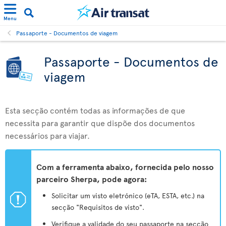
Menu
Passaporte - Documentos de viagem
Passaporte - Documentos de
viagem
Esta secção contém todas as informações de que
necessita para garantir que dispõe dos documentos
necessários para viajar.
Com a ferramenta abaixo, fornecida pelo nosso
parceiro Sherpa, pode agora:
ü
Solicitar um visto eletrónico (eTA, ESTA, etc.) na
secção "Requisitos de visto".
Verifique a validade do seu passaporte na secção