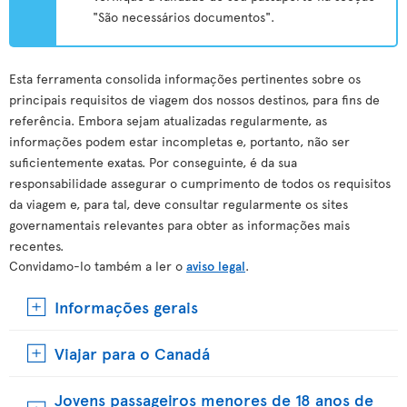
"São necessários documentos".
Esta ferramenta consolida informações pertinentes sobre os
principais requisitos de viagem dos nossos destinos, para fins de
referência. Embora sejam atualizadas regularmente, as
informações podem estar incompletas e, portanto, não ser
suficientemente exatas. Por conseguinte, é da sua
responsabilidade assegurar o cumprimento de todos os requisitos
da viagem e, para tal, deve consultar regularmente os sites
governamentais relevantes para obter as informações mais
recentes.
Convidamo-lo também a ler o
aviso legal
.
Informações gerais
Viajar para o Canadá
Jovens passageiros menores de 18 anos de