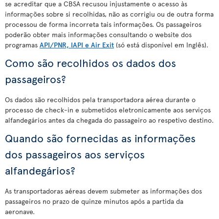
se acreditar que a CBSA recusou injustamente o acesso às
informações sobre si recolhidas, não as corrigiu ou de outra forma
processou de forma incorreta tais informações. Os passageiros
poderão obter mais informações consultando o website dos
programas
API/PNR, IAPI e Air Exit
(só está disponível em Inglês).
Como são recolhidos os dados dos
passageiros?
Os dados são recolhidos pela transportadora aérea durante o
processo de check-in e submetidos eletronicamente aos serviços
alfandegários antes da chegada do passageiro ao respetivo destino.
Quando são fornecidas as informações
dos passageiros aos serviços
alfandegários?
As transportadoras aéreas devem submeter as informações dos
passageiros no prazo de quinze minutos após a partida da
aeronave.