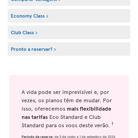
Economy Class
Club Class
Pronto a reservar?
A vida pode ser imprevisível e, por
vezes, os planos têm de mudar. Por
isso, oferecemos
mais flexibilidade
nas tarifas
Eco Standard e Club
†
Standard para os voos deste verão.
Período de reserva:
de 5 de junho a 1 de setembro de 2026