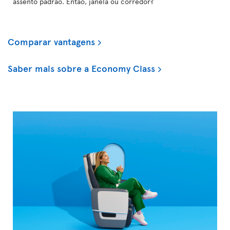
assento padrão. Então, janela ou corredor?
Comparar vantagens
Saber mais sobre a Economy Class