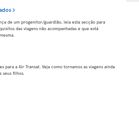
ados
ença de um progenitor/guardião, leia esta secção para
quisitos das viagens não acompanhadas e que está
 mesma.
es para a Air Transat. Veja como tornamos as viagens ainda
s seus filhos.