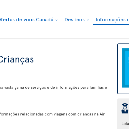
fertas de voos Canadá
Destinos
Informações 
 Crianças
ma vasta gama de serviços e de informações para famílias e
þ
nformações relacionadas com viagens com crianças na Air
Lei