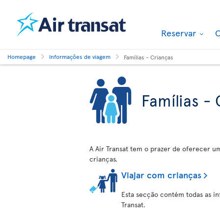
Reservar
O
Homepage
Informações de viagem
Famílias - Crianças
Famílias -
A Air Transat tem o prazer de oferecer u
crianças.
Viajar com crianças
Esta secção contém todas as i
Transat.