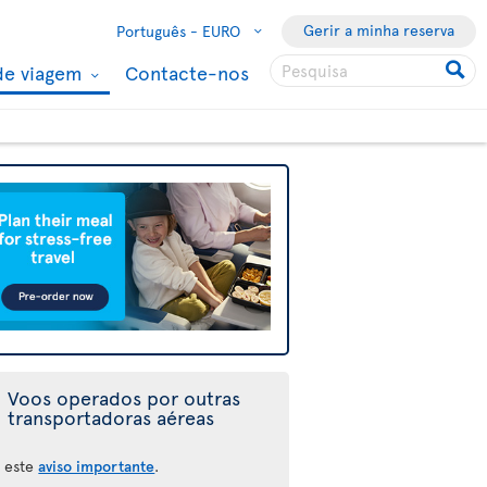
Gerir a minha reserva
Português -
EURO
de viagem
Contacte-nos
Voos operados por outras
transportadoras aéreas
a este
aviso importante
.