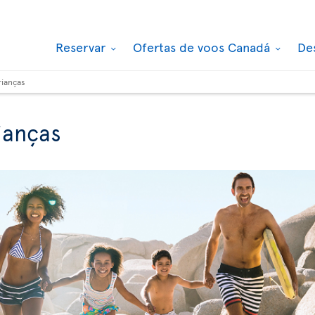
Reservar
Ofertas de voos Canadá
De
rianças
ianças