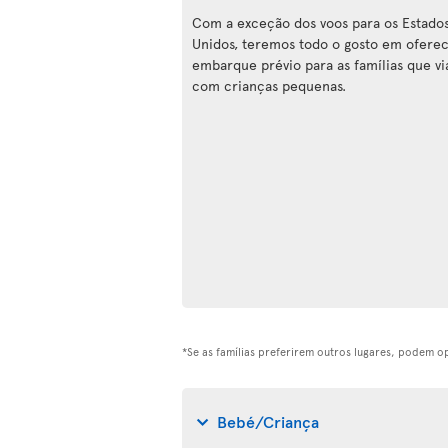
Com a exceção dos voos para os Estado
Unidos, teremos todo o gosto em ofere
embarque prévio para as famílias que v
com crianças pequenas.
*Se as famílias preferirem outros lugares, podem 
Bebé/Criança