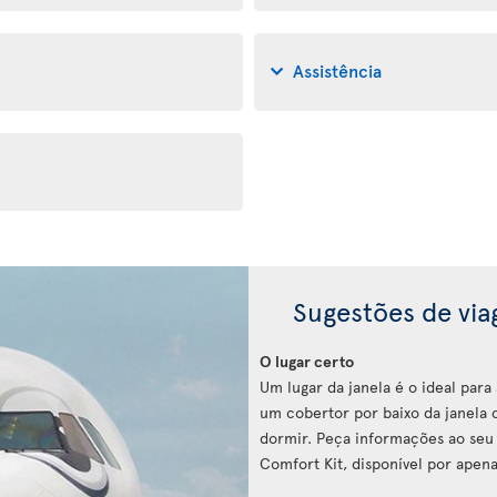
Assistência
Sugestões de vi
O lugar certo
Um lugar da janela é o ideal par
um cobertor por baixo da janela c
dormir. Peça informações ao seu 
Comfort Kit, disponível por apena