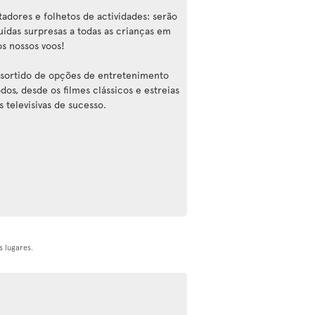
tadores e folhetos de actividades: serão
buídas surpresas a todas as crianças em
os nossos voos!
sortido de opções de entretenimento
dos, desde os filmes clássicos e estreias
s televisivas de sucesso.
 lugares.