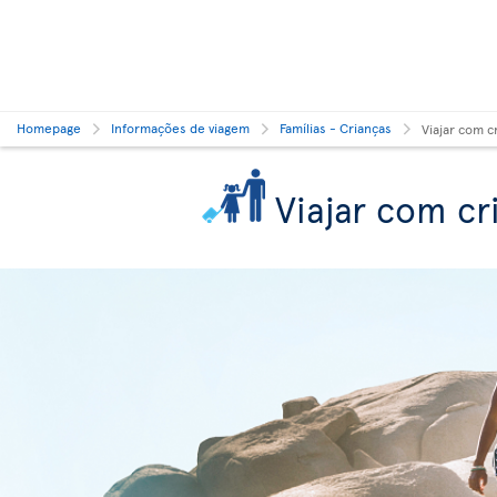
Homepage
Informações de viagem
Famílias - Crianças
Viajar com c
Viajar com cr