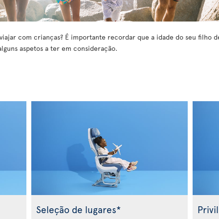
viajar com crianças? É importante recordar que a idade do seu filho d
alguns aspetos a ter em consideração.
s
Seleção de lugares*
Privi