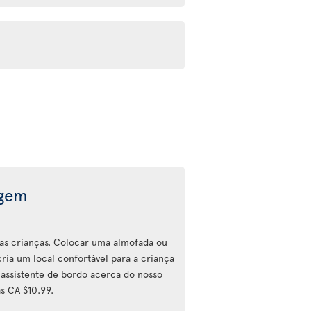
agem
a as crianças. Colocar uma almofada ou
ria um local confortável para a criança
assistente de bordo acerca do nosso
s CA $10.99.