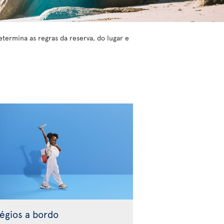
etermina as regras da reserva, do lugar e
légios a bordo