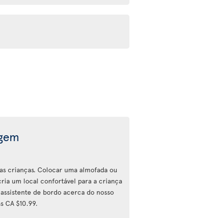
agem
a as crianças. Colocar uma almofada ou
ria um local confortável para a criança
assistente de bordo acerca do nosso
s CA $10.99.