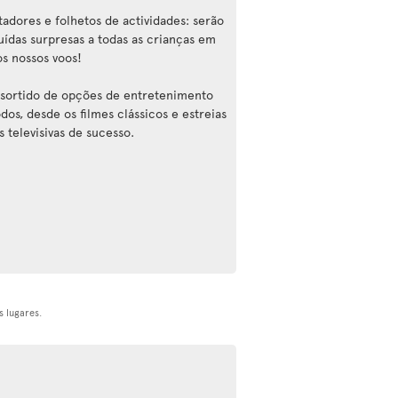
tadores e folhetos de actividades: serão
buídas surpresas a todas as crianças em
os nossos voos!
sortido de opções de entretenimento
dos, desde os filmes clássicos e estreias
s televisivas de sucesso.
 lugares.