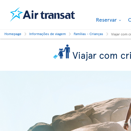
Reservar
O
Homepage
Informações de viagem
Famílias - Crianças
Viajar com c
Viajar com cr