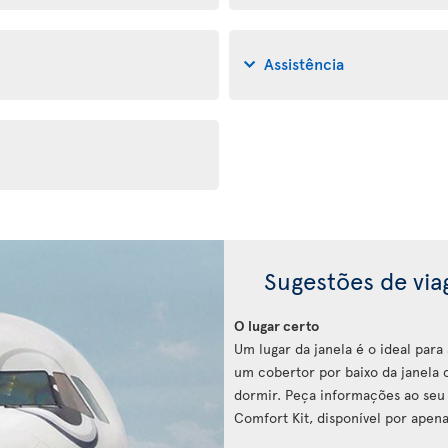
Assistência
Sugestões de vi
O lugar certo
Um lugar da janela é o ideal par
um cobertor por baixo da janela c
dormir. Peça informações ao seu 
Comfort Kit, disponível por apena