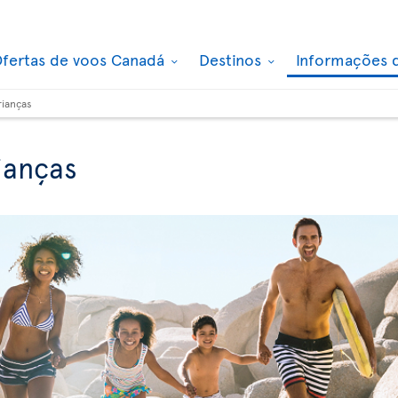
fertas de voos Canadá
Destinos
Informações 
rianças
ianças