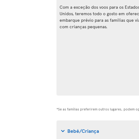
Com a exceção dos voos para os Estado
Unidos, teremos todo o gosto em ofere
embarque prévio para as famílias que v
com crianças pequenas.
*Se as famílias preferirem outros lugares, podem 
Bebé/Criança