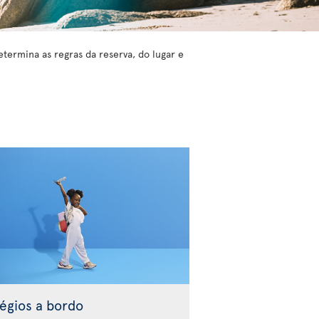
etermina as regras da reserva, do lugar e
légios a bordo