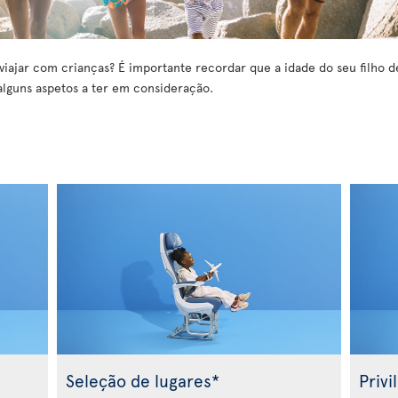
viajar com crianças? É importante recordar que a idade do seu filho d
alguns aspetos a ter em consideração.
s
Seleção de lugares*
Privi