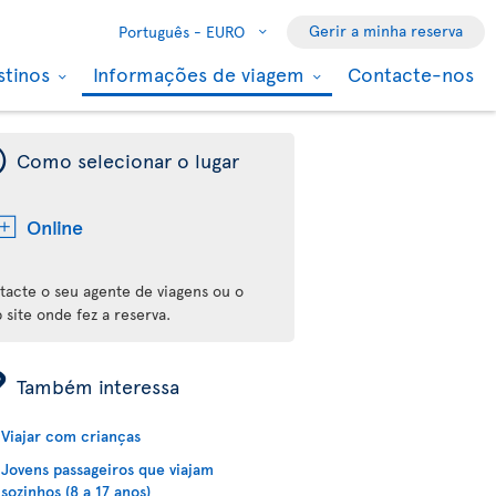
Gerir a minha reserva
Português -
EURO
stinos
Informações de viagem
Contacte-nos
¯
Como selecionar o lugar
Online
tacte o seu agente de viagens ou o
 site onde fez a reserva.
ÿ
Também interessa
Viajar com crianças
Jovens passageiros que viajam
sozinhos (8 a 17 anos)