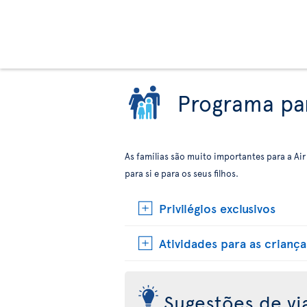
Programa par
As famílias são muito importantes para a Air
para si e para os seus filhos.
Privilégios exclusivos
Atividades para as crianças
Sugestões de v