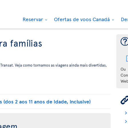
Reservar
Ofertas de voos Canadá
De
a famílias
 Transat. Veja como tornamos as viagens ainda mais divertidas,
Ou
Con
Web
 (dos 2 aos 11 anos de idade, inclusive)
iagem