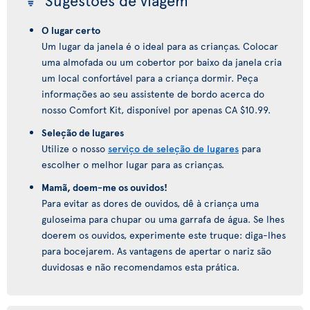
Sugestões de viagem
O lugar certo
Um lugar da janela é o ideal para as crianças. Colocar
uma almofada ou um cobertor por baixo da janela cria
um local confortável para a criança dormir. Peça
informações ao seu assistente de bordo acerca do
nosso Comfort Kit, disponível por apenas CA $10.99.
Seleção de lugares
Utilize o nosso
serviço de seleção de lugares
para
escolher o melhor lugar para as crianças.
Mamã, doem-me os ouvidos!
Para evitar as dores de ouvidos, dê à criança uma
guloseima para chupar ou uma garrafa de água. Se lhes
doerem os ouvidos, experimente este truque: diga-lhes
para bocejarem. As vantagens de apertar o nariz são
duvidosas e não recomendamos esta prática.