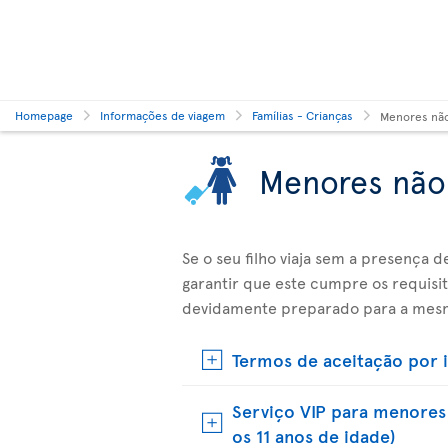
Homepage
Informações de viagem
Famílias - Crianças
Menores nã
Menores nã
Se o seu filho viaja sem a presença 
garantir que este cumpre os requisi
devidamente preparado para a mes
Termos de aceitação por 
Serviço VIP para menores
os 11 anos de idade)