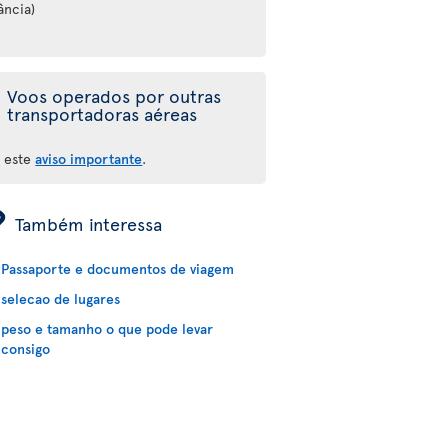
ância)
Voos operados por outras
transportadoras aéreas
a este
aviso importante
.
ÿ
Também interessa
Passaporte e documentos de viagem
selecao de lugares
peso e tamanho o que pode levar
consigo