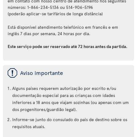
em contato com nosso centro de atendimento nos seguintes
números: 1-866-234-5136 ou 514-906-5196
(poderão aplicar-se tarifários de longa distância)
Está disponível atendimento telefónico em francês e em
inglês 7 dias por semana, 24 horas por dia.
Este serviço pode ser reservado até 72 horas antes da partida.
ü
Aviso importante
Alguns países requerem autorização por escrito e/ou
documentação especial para as crianças com idades
inferiores a 18 anos que viajam sozinhas (ou apenas com um
dos progenitores/guardião legal).
Informe-se junto do consulado do país de destino sobre os
requisitos atuais.