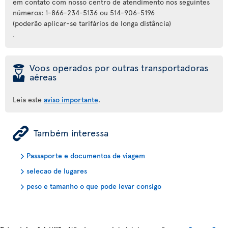
em contato com nosso centro de atendimento nos seguintes
números: 1-866-234-5136 ou 514-906-5196
(poderão aplicar-se tarifários de longa distância)
.
þ
Voos operados por outras transportadoras
aéreas
Leia este
aviso importante
.
ÿ
Também interessa
Passaporte e documentos de viagem
selecao de lugares
peso e tamanho o que pode levar consigo