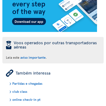
þ
Voos operados por outras transportadoras
aéreas
Leia este
aviso importante
.
ÿ
Também interessa
Partidas e chegadas
club class
online check-in pt