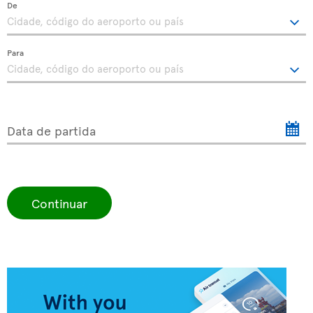
De
Para
Data de partida
Continuar