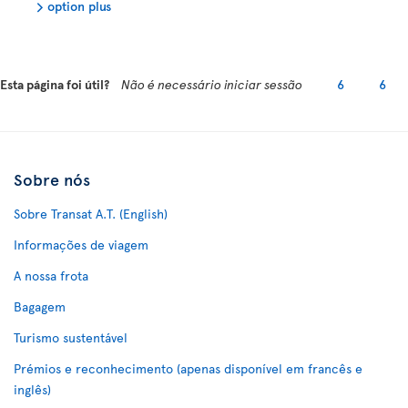
option plus
Esta página foi útil?
Não é necessário iniciar sessão
6
6
Sobre nós
Sobre Transat A.T. (English)
Informações de viagem
A nossa frota
Bagagem
Turismo sustentável
Prémios e reconhecimento (apenas disponível em francês e
inglês)