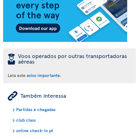
þ
Voos operados por outras transportadoras
aéreas
Leia este
aviso importante
.
ÿ
Também interessa
Partidas e chegadas
club class
online check-in pt