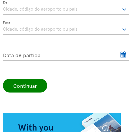
De
Para
Data de partida
Continuar