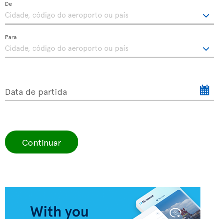
De
Para
Data de partida
Continuar