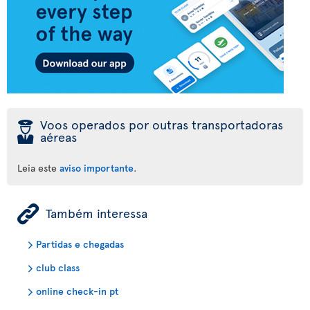
þ
Voos operados por outras transportadoras
aéreas
Leia este
aviso importante
.
ÿ
Também interessa
Partidas e chegadas
club class
online check-in pt