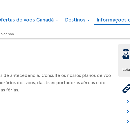
fertas de voos Canadá
Destinos
Informações 
no de voo
þ
Lei
ias de antecedência. Consulte os nossos planos de voo
orários dos voos, das transportadoras aéreas e do
as férias.