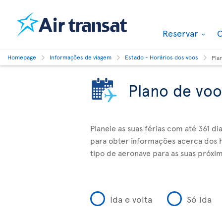
Reservar
O
Homepage
Informações de viagem
Estado - Horários dos voos
Pla
Plano de voo
Planeie as suas férias com até 361 d
para obter informações acerca dos h
tipo de aeronave para as suas próxim
Ida e volta
Só ida