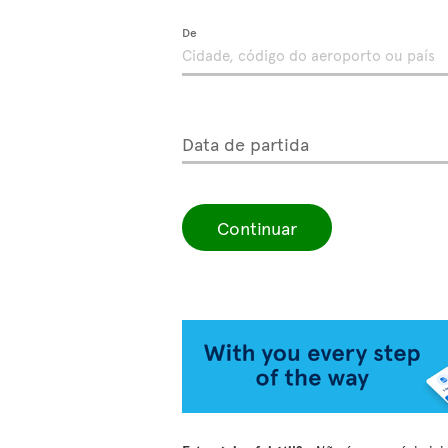
De
Data de partida
Continuar