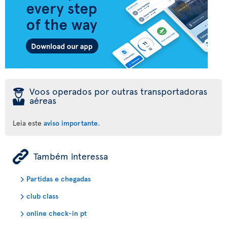
þ
Voos operados por outras transportadoras
aéreas
Leia este
aviso importante
.
ÿ
Também interessa
Partidas e chegadas
club class
online check-in pt