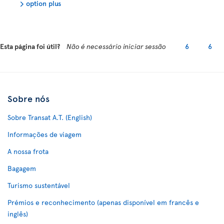
option plus
Esta página foi útil?
Não é necessário iniciar sessão
6
6
Sobre nós
Sobre Transat A.T. (English)
Informações de viagem
A nossa frota
Bagagem
Turismo sustentável
Prémios e reconhecimento (apenas disponível em francês e
inglês)