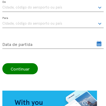
De
Para
Data de partida
Continuar