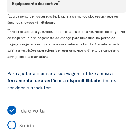
*
Equipamento desportivo
*
Equipamento de hóquei e golfe, bicicleta ou monociclo, esquis (neve ou
água) ou snowboard, kiteboard.
**
Observe-se que alguns voos podem estar sujeitos a restrições de carga. Por
conseguinte, o pré-pagamento do espaço para um animal no porão da
bagagem registada não garante a sua aceitação a bordo. A aceitação está
sujeita a restrições operacionais e reservamo-nos o direito de cancelar o
serviço em qualquer altura.
Para ajudar a planear a sua viagem, utilize a nossa
ferramenta para verificar a disponibilidade
destes
serviços e produtos:
Ida e volta
Só ida