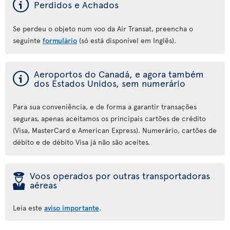
ý
Perdidos e Achados
Se perdeu o objeto num voo da Air Transat, preencha o
seguinte
formulário
(só está disponível em Inglês).
ý
Aeroportos do Canadá, e agora também
dos Estados Unidos, sem numerário
Para sua conveniência, e de forma a garantir transações
seguras, apenas aceitamos os principais cartões de crédito
(Visa, MasterCard e American Express). Numerário, cartões de
débito e de débito Visa já não são aceites.
þ
Voos operados por outras transportadoras
aéreas
Leia este
aviso importante
.