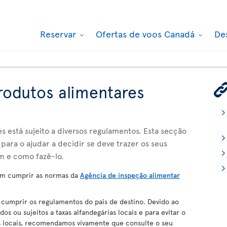
Reservar
Ofertas de voos Canadá
De
rodutos alimentares
 está sujeito a diversos regulamentos. Esta secção
para o ajudar a decidir se deve trazer os seus
m e como fazê-lo.
m cumprir as normas da
Agência de inspeção alimentar
umprir os regulamentos do país de destino. Devido ao
s ou sujeitos a taxas alfandegárias locais e para evitar o
es locais, recomendamos vivamente que consulte o seu