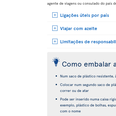
agente de viagens ou consulado do país d
Ligações úteis por país
Viajar com azeite
Limitações de responsabi
Como embalar a
Num saco de plástico resistente,
Colocar num segundo saco de plás
correr ou de atar
Pode ser inserido numa caixa ríg
exemplo, plástico de bolhas, espu
com o nome