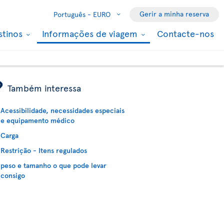
Gerir a minha reserva
Português -
EURO
stinos
Informações de viagem
Contacte-nos
ÿ
Também interessa
Acessibilidade, necessidades especiais
e equipamento médico
Carga
Restrição - Itens regulados
peso e tamanho o que pode levar
consigo