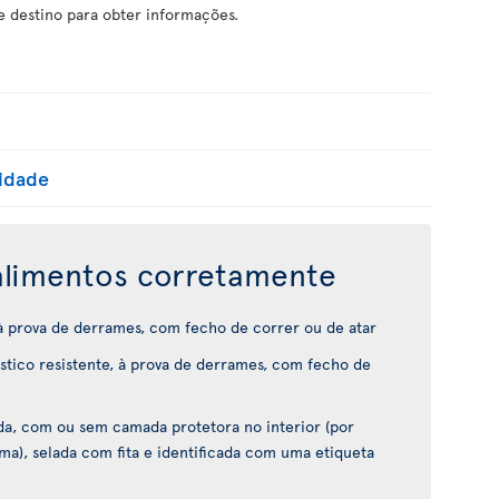
e destino para obter informações.
lidade
limentos corretamente
 à prova de derrames, com fecho de correr ou de atar
tico resistente, à prova de derrames, com fecho de
ida, com ou sem camada protetora no interior (por
ma), selada com fita e identificada com uma etiqueta