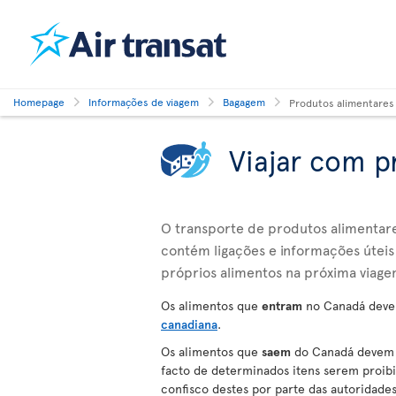
Homepage
Informações de viagem
Bagagem
Produtos alimentares
Viajar com p
O transporte de produtos alimentares
contém ligações e informações úteis 
próprios alimentos na próxima viage
Os alimentos que
entram
no Canadá deve
canadiana
.
Os alimentos que
saem
do Canadá devem c
facto de determinados itens serem proibido
confisco destes por parte das autoridad