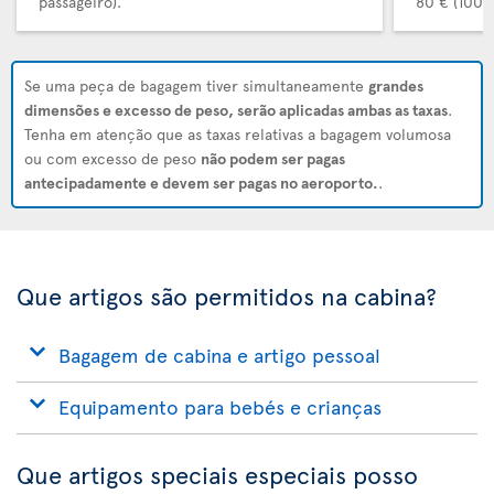
passageiro).
80 € (100 $
Se uma peça de bagagem tiver simultaneamente
grandes
dimensões e excesso de peso, serão aplicadas ambas as taxas
.
Tenha em atenção que as taxas relativas a bagagem volumosa
ou com excesso de peso
não podem ser pagas
antecipadamente e devem ser pagas no aeroporto.
.
Que artigos são permitidos na cabina?
Bagagem de cabina e artigo pessoal
Equipamento para bebés e crianças
Que artigos speciais especiais posso