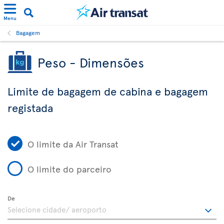
Menu
Bagagem
Peso - Dimensões
Limite de bagagem de cabina e bagagem
registada
O limite da Air Transat
O limite do parceiro
De