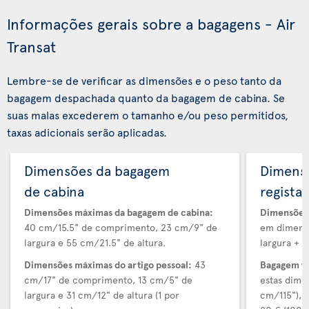
Informações gerais sobre a bagagens - Air
Transat
Lembre-se de verificar as dimensões e o peso tanto da
bagagem despachada quanto da bagagem de cabina. Se
suas malas excederem o tamanho e/ou peso permitidos,
taxas adicionais serão aplicadas.
Dimensões da bagagem
Dimens
de cabina
regista
Dimensões máximas da bagagem de cabina:
Dimensões 
40 cm/15.5" de comprimento, 23 cm/9" de
em dimensõ
largura e 55 cm/21.5" de altura.
largura + a
Dimensões máximas do artigo pessoal:
43
Bagagem v
cm/17" de comprimento, 13 cm/5" de
estas dime
largura e 31 cm/12" de altura (1 por
cm/115"), 