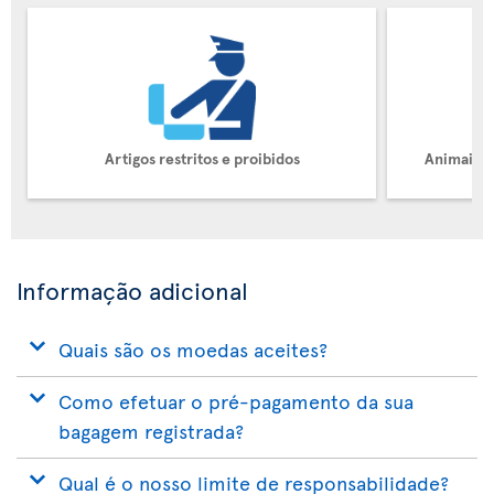
Artigos restritos e proibidos
Animais d
Informação adicional
Quais são os moedas aceites?
Como efetuar o pré-pagamento da sua
bagagem registrada?
Qual é o nosso limite de responsabilidade?