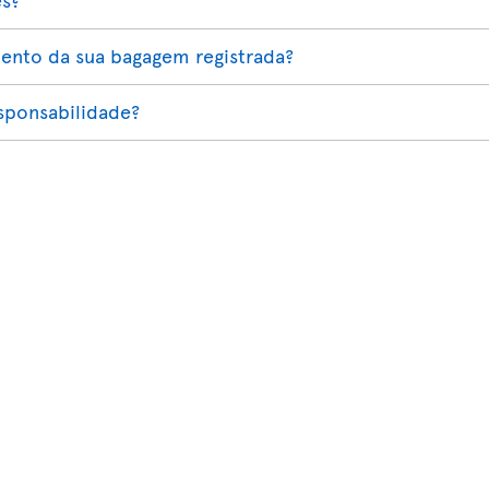
nto da sua bagagem registrada?
esponsabilidade?