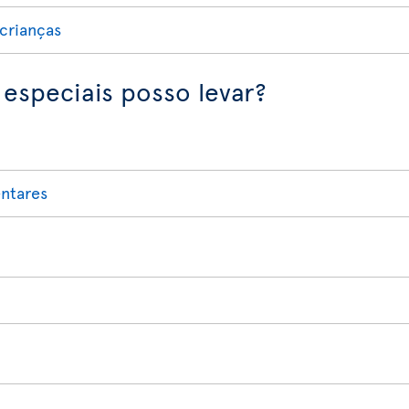
crianças
 especiais posso levar?
ntares