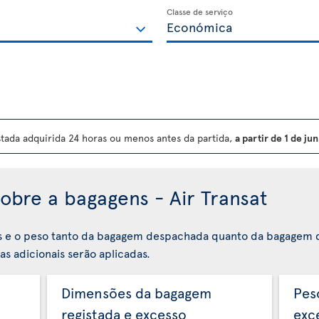
Classe de serviço
ada adquirida 24 horas ou menos antes da partida,
a partir de 1 de j
obre a bagagens - Air Transat
s e o peso tanto da bagagem despachada quanto da bagagem 
s adicionais serão aplicadas.
Dimensões da bagagem
Pes
registada e excesso
exc