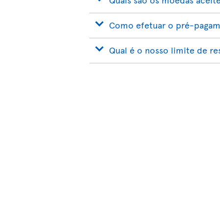
Como efetuar o pré-pagame
Qual é o nosso limite de r