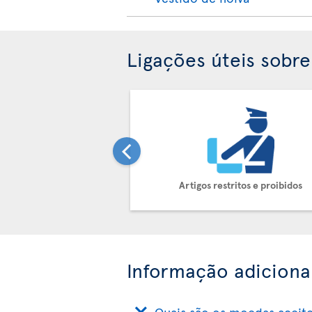
Ligações úteis sobr
Artigos restritos e proibidos
Informação adiciona
Quais são os moedas aceit