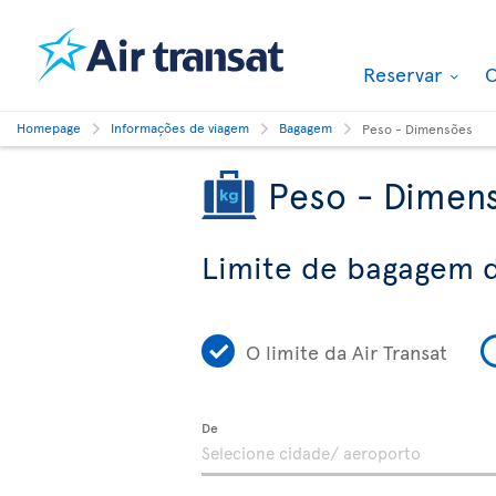
Reservar
O
Homepage
Informações de viagem
Bagagem
Peso - Dimensões
Peso - Dimen
Limite de bagagem d
O limite da Air Transat
De