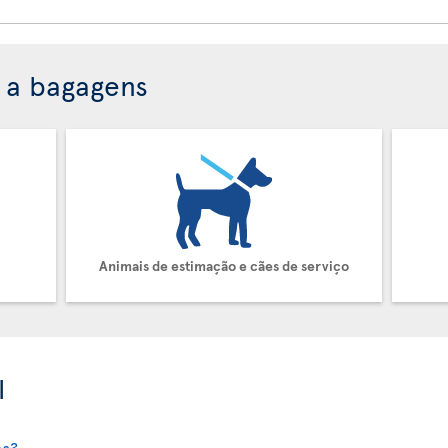
e a bagagens
Animais de estimação e cães de serviço
l
es?