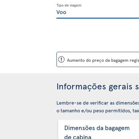
Tipo de viagem
ü
Aumento do preço da bagagem regist
Informações gerais s
Lembre-se de verificar as dimensõe
o tamanho e/ou peso permitidos, taxa
Dimensões da bagagem
de cabina