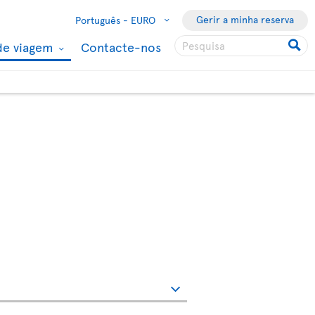
Gerir a minha reserva
Português -
EURO
de viagem
Contacte-nos