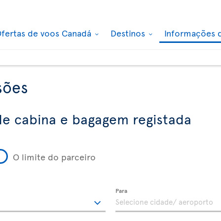
fertas de voos Canadá
Destinos
Informações 
sões
e cabina e bagagem registada
O limite do parceiro
Para