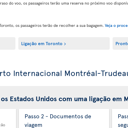
raso do voo, os passageiros terão uma reserva no próximo voo disponív
Toronto, os passageiros terão de recolher a sua bagagem.
Veja o proc
Ligação em Toronto
Pront
orto Internacional Montréal-Trudea
 os Estados Unidos com uma ligação em 
Passo 2 - Documentos de
Pas
viagem
seg
ção