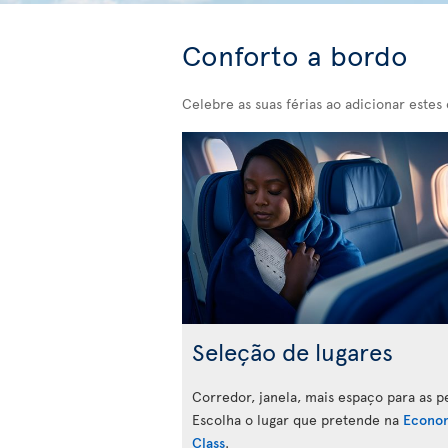
Conforto a bordo
Celebre as suas férias ao adicionar estes 
Seleção de lugares
Corredor, janela, mais espaço para as p
Escolha o lugar que pretende na
Econo
Class
.