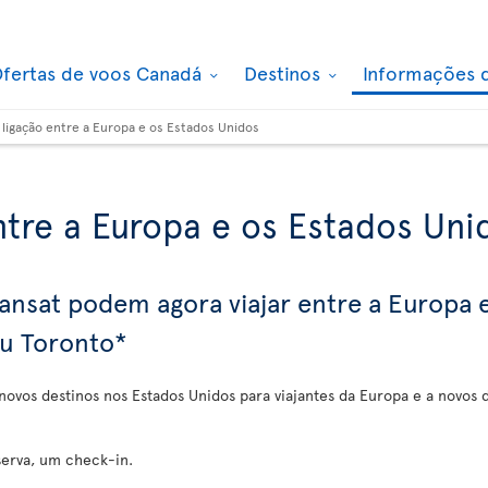
fertas de voos Canadá
Destinos
Informações 
 ligação entre a Europa e os Estados Unidos
ntre a Europa e os Estados Uni
Transat podem agora viajar entre a Europa
ou Toronto*
 novos destinos nos Estados Unidos para viajantes da Europa e a novos 
serva, um check-in.