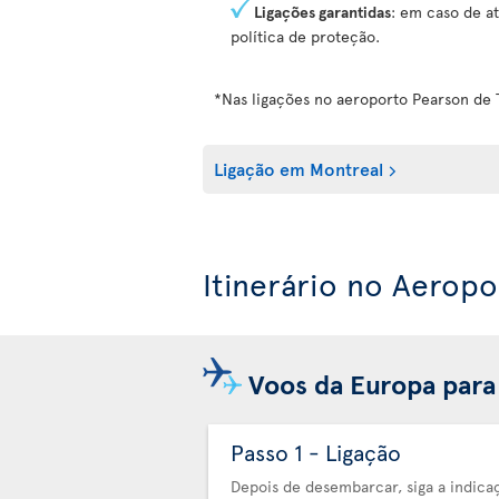
Ligações garantidas
: em caso de at
política de proteção.
*Nas ligações no aeroporto Pearson de 
Ligação em Montreal
Itinerário no Aerop
Voos da Europa para
Passo 1 - Ligação
Depois de desembarcar, siga a indica