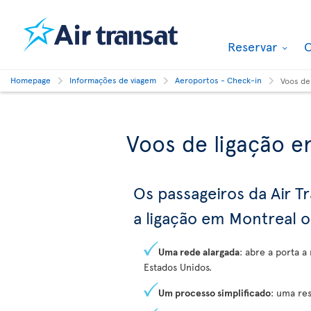
Reservar
O
Homepage
Informações de viagem
Aeroportos - Check-in
Voos de
Voos de ligação e
Os passageiros da Air 
a ligação em Montreal 
Uma rede alargada
: abre a porta a
Estados Unidos.
Um processo simplificado
: uma re