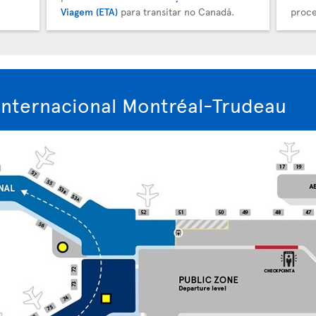
Viagem (ETA)
para transitar no Canadá.
proce
nternacional Montréal-Trudeau