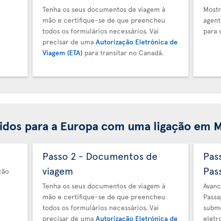
Tenha os seus documentos de viagem à
Mostr
mão e certifique-se de que preencheu
agent
todos os formulários necessários. Vai
para 
precisar de uma
Autorização Eletrónica de
Viagem (ETA)
para transitar no Canadá.
idos para a Europa com uma ligação em 
Passo 2 - Documentos de
Pas
viagem
Pas
ção
Tenha os seus documentos de viagem à
Avanc
mão e certifique-se de que preencheu
Passa
todos os formulários necessários. Vai
subme
precisar de uma
Autorização Eletrónica de
eletr