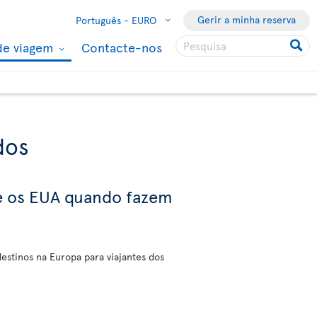
Gerir a minha reserva
Português -
EURO
de viagem
Contacte-nos
dos
 e os EUA quando fazem
destinos na Europa para viajantes dos