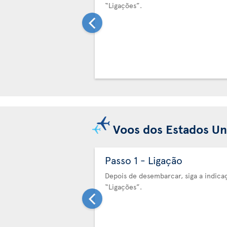
“Ligações”.
Voos dos Estados Un
Passo 1 - Ligação
Depois de desembarcar, siga a indica
“Ligações”.