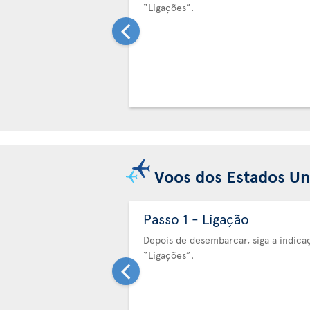
“Ligações”.
Voos dos Estados Un
Passo 1 - Ligação
Depois de desembarcar, siga a indica
“Ligações”.