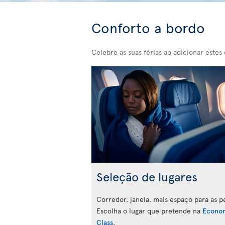
Conforto a bordo
Celebre as suas férias ao adicionar estes 
Seleção de lugares
Corredor, janela, mais espaço para as p
Escolha o lugar que pretende na
Econo
Class
.