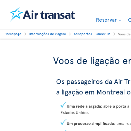
Reservar
O
Homepage
Informações de viagem
Aeroportos - Check-in
Voos de
Voos de ligação e
Os passageiros da Air 
a ligação em Montreal 
Uma rede alargada
: abre a porta a
Estados Unidos.
Um processo simplificado
: uma re