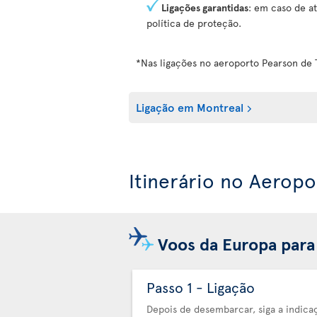
Ligações garantidas
: em caso de at
política de proteção.
*Nas ligações no aeroporto Pearson de 
Ligação em Montreal
Itinerário no Aerop
Voos da Europa para
Passo 1 - Ligação
Depois de desembarcar, siga a indica