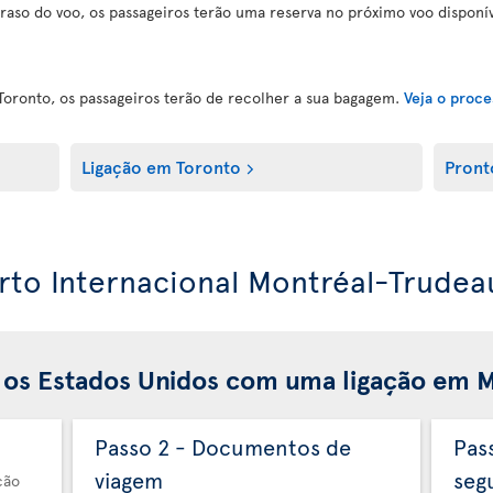
raso do voo, os passageiros terão uma reserva no próximo voo disponív
Toronto, os passageiros terão de recolher a sua bagagem.
Veja o proc
Ligação em Toronto
Pront
orto Internacional Montréal-Trudea
 os Estados Unidos com uma ligação em 
Passo 2 - Documentos de
Pas
viagem
seg
ção