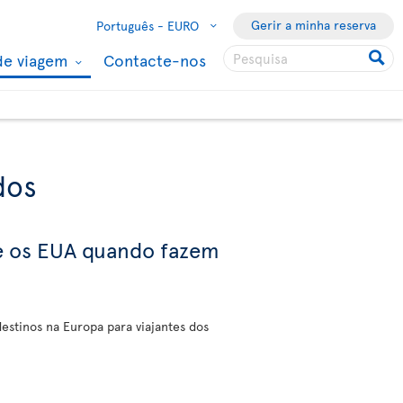
Gerir a minha reserva
Português -
EURO
de viagem
Contacte-nos
dos
 e os EUA quando fazem
destinos na Europa para viajantes dos