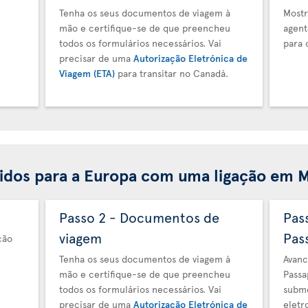
Tenha os seus documentos de viagem à
Mostr
mão e certifique-se de que preencheu
agent
todos os formulários necessários. Vai
para 
precisar de uma
Autorização Eletrónica de
Viagem (ETA)
para transitar no Canadá.
idos para a Europa com uma ligação em 
Passo 2 - Documentos de
Pas
viagem
Pas
ção
Tenha os seus documentos de viagem à
Avanc
mão e certifique-se de que preencheu
Passa
todos os formulários necessários. Vai
subme
precisar de uma
Autorização Eletrónica de
eletr