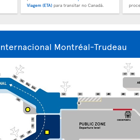
Viagem (ETA)
para transitar no Canadá.
proce
nternacional Montréal-Trudeau