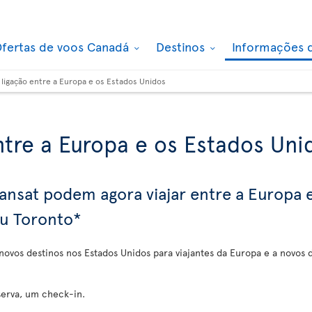
fertas de voos Canadá
Destinos
Informações 
 ligação entre a Europa e os Estados Unidos
ntre a Europa e os Estados Uni
Transat podem agora viajar entre a Europa
ou Toronto*
 novos destinos nos Estados Unidos para viajantes da Europa e a novos 
serva, um check-in.