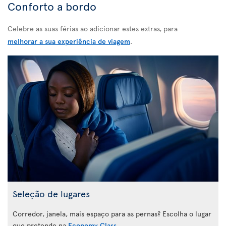
Conforto a bordo
Celebre as suas férias ao adicionar estes extras, para
melhorar a sua experiência de viagem
.
Seleção de lugares
Corredor, janela, mais espaço para as pernas? Escolha o lugar
que pretende na
Economy Class
.