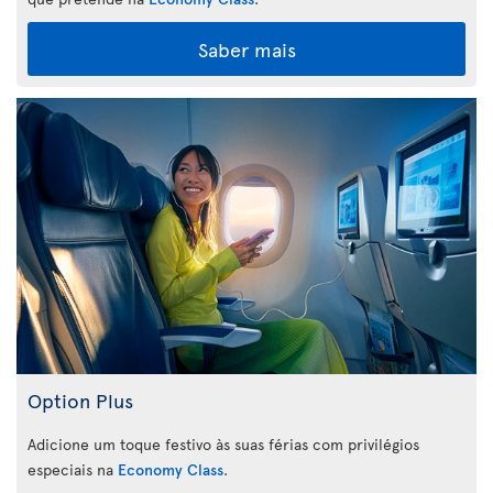
Saber mais
Option Plus
Adicione um toque festivo às suas férias com privilégios
especiais na
Economy Class
.