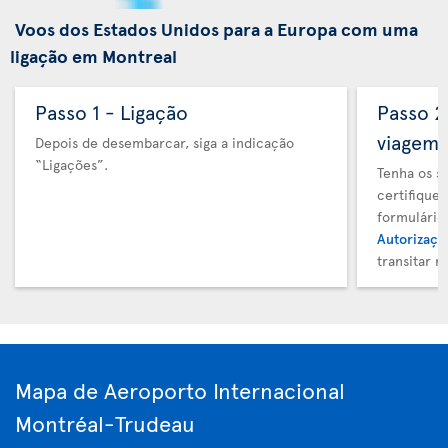
Voos dos Estados Unidos para a Europa com uma
ligação em Montreal
Passo 1 - Ligação
Passo 
viagem
Depois de desembarcar, siga a indicação
“Ligações”.
Tenha os s
certifique
formulário
Autorizaçã
transitar 
Mapa de Aeroporto Internacional
Montréal-Trudeau