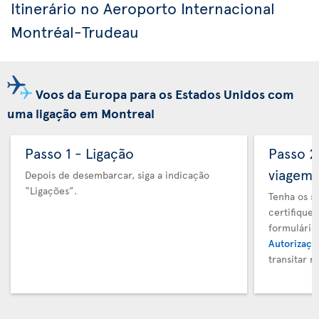
Itinerário no Aeroporto Internacional
Montréal-Trudeau
Voos da Europa para os Estados Unidos com
uma ligação em Montreal
Passo 1 - Ligação
Passo 
viagem
Depois de desembarcar, siga a indicação
“Ligações”.
Tenha os s
certifique
formulário
Autorizaçã
transitar 