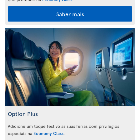
Saber mais
Option Plus
Adicione um toque festivo às suas férias com privilégios
especiais na
Economy Class
.