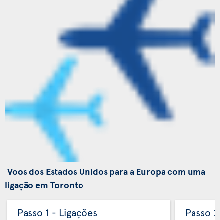
Voos dos Estados Unidos para a Europa com uma
ligação em Toronto
Passo 1 - Ligações
Passo 2