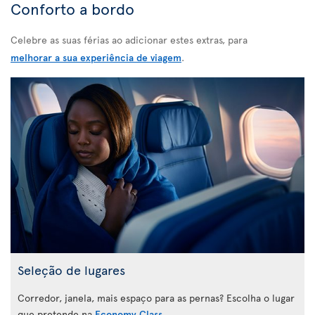
Conforto a bordo
Celebre as suas férias ao adicionar estes extras, para
melhorar a sua experiência de viagem
.
Seleção de lugares
Corredor, janela, mais espaço para as pernas? Escolha o lugar
que pretende na
Economy Class
.