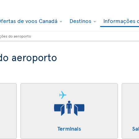
fertas de voos Canadá
Destinos
Informações 
ções do aeroporto
do aeroporto
Terminais
Sa