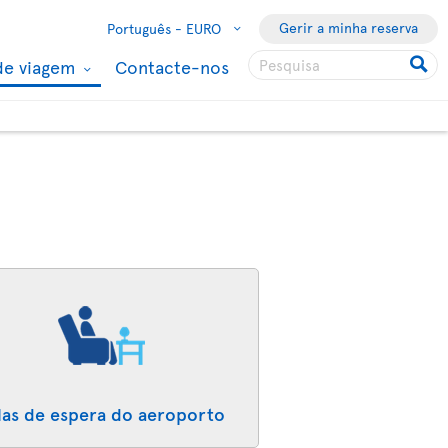
Gerir a minha reserva
Português -
EURO
de viagem
Contacte-nos
las de espera do aeroporto